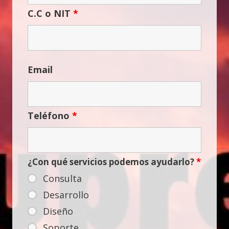
C.C o NIT
*
Email
Teléfono
*
¿Con qué servicios podemos ayudarlo?
*
Consulta
Desarrollo
Diseño
Soporte